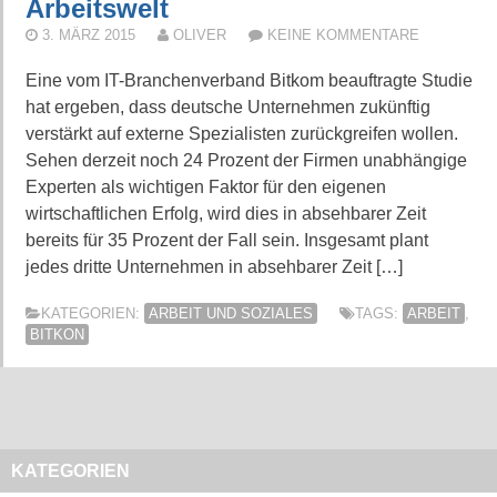
Arbeitswelt
3. MÄRZ 2015
OLIVER
KEINE KOMMENTARE
Eine vom IT-Branchenverband Bitkom beauftragte Studie
hat ergeben, dass deutsche Unternehmen zukünftig
verstärkt auf externe Spezialisten zurückgreifen wollen.
Sehen derzeit noch 24 Prozent der Firmen unabhängige
Experten als wichtigen Faktor für den eigenen
wirtschaftlichen Erfolg, wird dies in absehbarer Zeit
bereits für 35 Prozent der Fall sein. Insgesamt plant
jedes dritte Unternehmen in absehbarer Zeit […]
KATEGORIEN:
ARBEIT UND SOZIALES
TAGS:
ARBEIT
,
BITKON
KATEGORIEN