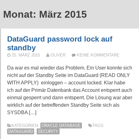
Monat:
März 2015
DataGuard password lock auf
standby
25. MÄRZ 2015
OLIVER
KEINE KOMMENTARE
Da war es mal wieder das Problem. Ein User konnte sich
nicht auf der Standby Seite im DataGuard (READ ONLY
WITH APPLY) einloggen – account locked. Klar habe
ich auf der Primär Datenbank das Account entsperrt auch
einmal gesperrt und dann entsperrt. Die Lösung war aber
wirklich auf der betreffenden Standby Seite sich als
SYSDBA […]
KATEGORIEN:
ORACLE DATABASE
TAGS:
DATAGUARD
,
SECURITY