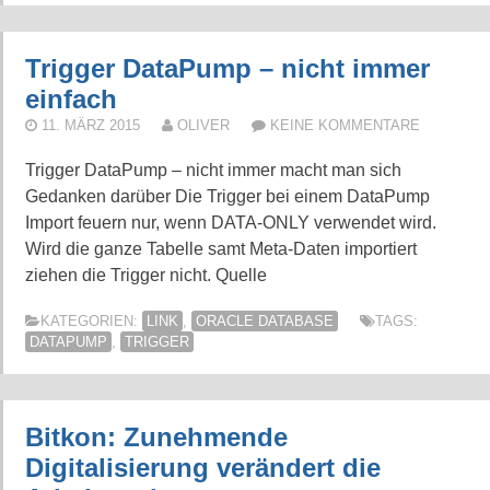
Trigger DataPump – nicht immer
einfach
11. MÄRZ 2015
OLIVER
KEINE KOMMENTARE
Trigger DataPump – nicht immer macht man sich
Gedanken darüber Die Trigger bei einem DataPump
Import feuern nur, wenn DATA-ONLY verwendet wird.
Wird die ganze Tabelle samt Meta-Daten importiert
ziehen die Trigger nicht. Quelle
KATEGORIEN:
LINK
,
ORACLE DATABASE
TAGS:
DATAPUMP
,
TRIGGER
Bitkon: Zunehmende
Digitalisierung verändert die