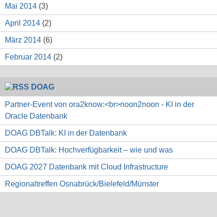
Mai 2014
(3)
April 2014
(2)
März 2014
(6)
Februar 2014
(2)
DOAG
Partner-Event von ora2know:<br>noon2noon - KI in der
Oracle Datenbank
DOAG DBTalk: KI in der Datenbank
DOAG DBTalk: Hochverfügbarkeit – wie und was
DOAG 2027 Datenbank mit Cloud Infrastructure
Regionaltreffen Osnabrück/Bielefeld/Münster