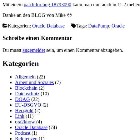
Mit einem
patch for bug 18793090
kann man nun auch in 11.2 mehere
Danke an den BLOG von Mike 🙂
Kategorien:
Oracle Database
Tags:
DataPump
,
Oracle
Schreibe einen Kommentar
Du musst
angemeldet
sein, um einen Kommentar abzugeben.
Kategorien
Allgemein
(22)
Arbeit und Soziales
(7)
Blockchain
(2)
Datenschutz
(10)
DOAG
(22)
EU-DSGVO
(2)
Herzgold
(2)
Link
(11)
ora2know
(4)
Oracle Database
(74)
Podcast
(1)
Referenzen
(1)