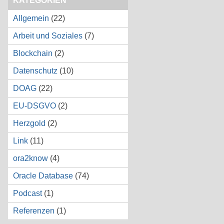
KATEGORIEN
Allgemein
(22)
Arbeit und Soziales
(7)
Blockchain
(2)
Datenschutz
(10)
DOAG
(22)
EU-DSGVO
(2)
Herzgold
(2)
Link
(11)
ora2know
(4)
Oracle Database
(74)
Podcast
(1)
Referenzen
(1)