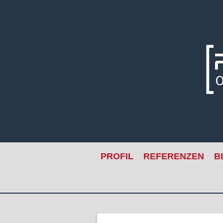
Skip
to
content
PROFIL
REFERENZEN
B