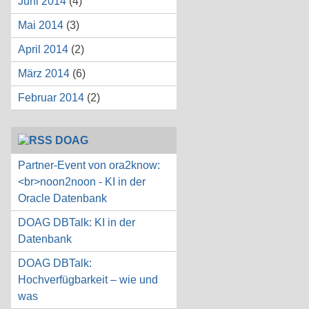
Juni 2014
(4)
Mai 2014
(3)
April 2014
(2)
März 2014
(6)
Februar 2014
(2)
DOAG
Partner-Event von ora2know:
<br>noon2noon - KI in der
Oracle Datenbank
DOAG DBTalk: KI in der
Datenbank
DOAG DBTalk:
Hochverfügbarkeit – wie und
was