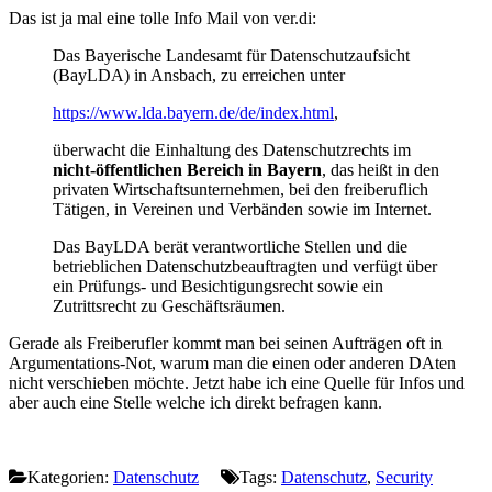
Das ist ja mal eine tolle Info Mail von ver.di:
Das Bayerische Landesamt für Datenschutzaufsicht
(BayLDA) in Ansbach, zu erreichen unter
https://www.lda.bayern.de/de/index.html
,
überwacht die Einhaltung des Datenschutzrechts im
nicht-öffentlichen Bereich in Bayern
, das heißt in den
privaten Wirtschaftsunternehmen, bei den freiberuflich
Tätigen, in Vereinen und Verbänden sowie im Internet.
Das BayLDA berät verantwortliche Stellen und die
betrieblichen Datenschutzbeauftragten und verfügt über
ein Prüfungs- und Besichtigungsrecht sowie ein
Zutrittsrecht zu Geschäftsräumen.
Gerade als Freiberufler kommt man bei seinen Aufträgen oft in
Argumentations-Not, warum man die einen oder anderen DAten
nicht verschieben möchte. Jetzt habe ich eine Quelle für Infos und
aber auch eine Stelle welche ich direkt befragen kann.
Kategorien:
Datenschutz
Tags:
Datenschutz
,
Security