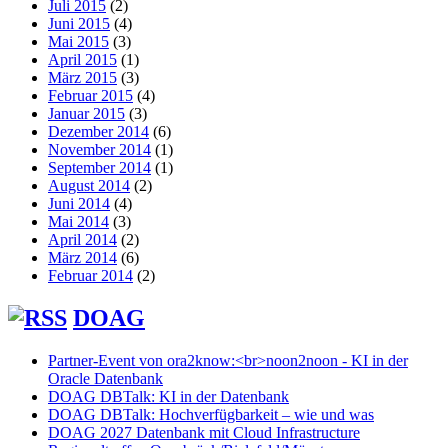
Juli 2015
(2)
Juni 2015
(4)
Mai 2015
(3)
April 2015
(1)
März 2015
(3)
Februar 2015
(4)
Januar 2015
(3)
Dezember 2014
(6)
November 2014
(1)
September 2014
(1)
August 2014
(2)
Juni 2014
(4)
Mai 2014
(3)
April 2014
(2)
März 2014
(6)
Februar 2014
(2)
DOAG
Partner-Event von ora2know:<br>noon2noon - KI in der
Oracle Datenbank
DOAG DBTalk: KI in der Datenbank
DOAG DBTalk: Hochverfügbarkeit – wie und was
DOAG 2027 Datenbank mit Cloud Infrastructure