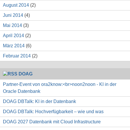
August 2014
(2)
Juni 2014
(4)
Mai 2014
(3)
April 2014
(2)
März 2014
(6)
Februar 2014
(2)
DOAG
Partner-Event von ora2know:<br>noon2noon - KI in der
Oracle Datenbank
DOAG DBTalk: KI in der Datenbank
DOAG DBTalk: Hochverfügbarkeit – wie und was
DOAG 2027 Datenbank mit Cloud Infrastructure