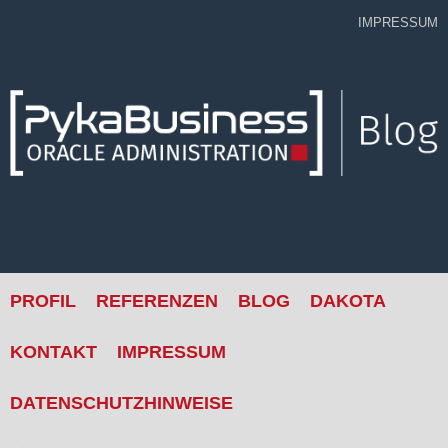
Skip
IMPRESSUM
to
content
PROFIL
REFERENZEN
BLOG
DAKOTA
KONTAKT
IMPRESSUM
DATENSCHUTZHINWEISE
Suche