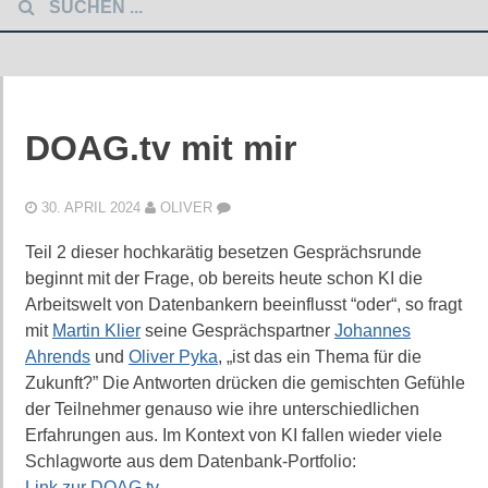
DOAG.tv mit mir
30. APRIL 2024
OLIVER
Teil 2 dieser hochkarätig besetzen Gesprächsrunde
beginnt mit der Frage, ob bereits heute schon KI die
Arbeitswelt von Datenbankern beeinflusst “oder“, so fragt
mit
Martin Klier
seine Gesprächspartner
Johannes
Ahrends
und
Oliver Pyka
, „ist das ein Thema für die
Zukunft?” Die Antworten drücken die gemischten Gefühle
der Teilnehmer genauso wie ihre unterschiedlichen
Erfahrungen aus. Im Kontext von KI fallen wieder viele
Schlagworte aus dem Datenbank-Portfolio:
Link zur DOAG.tv