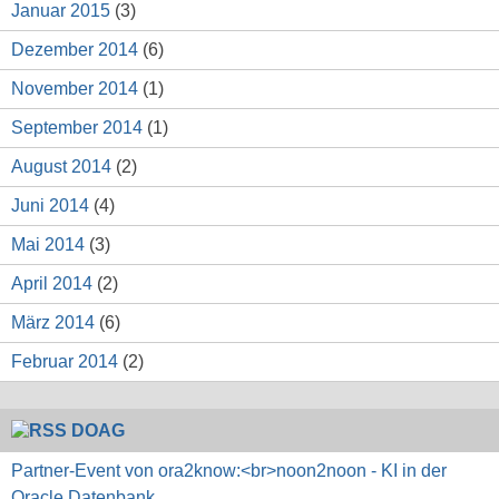
Januar 2015
(3)
Dezember 2014
(6)
November 2014
(1)
September 2014
(1)
August 2014
(2)
Juni 2014
(4)
Mai 2014
(3)
April 2014
(2)
März 2014
(6)
Februar 2014
(2)
DOAG
Partner-Event von ora2know:<br>noon2noon - KI in der
Oracle Datenbank