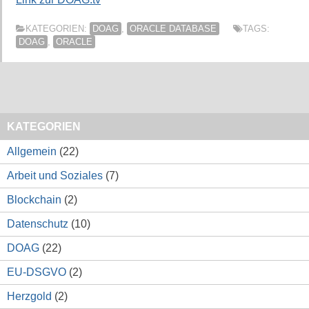
KATEGORIEN:
DOAG
,
ORACLE DATABASE
TAGS:
DOAG
,
ORACLE
KATEGORIEN
Allgemein
(22)
Arbeit und Soziales
(7)
Blockchain
(2)
Datenschutz
(10)
DOAG
(22)
EU-DSGVO
(2)
Herzgold
(2)