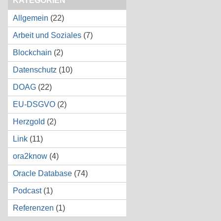
KATEGORIEN
Allgemein
(22)
Arbeit und Soziales
(7)
Blockchain
(2)
Datenschutz
(10)
DOAG
(22)
EU-DSGVO
(2)
Herzgold
(2)
Link
(11)
ora2know
(4)
Oracle Database
(74)
Podcast
(1)
Referenzen
(1)