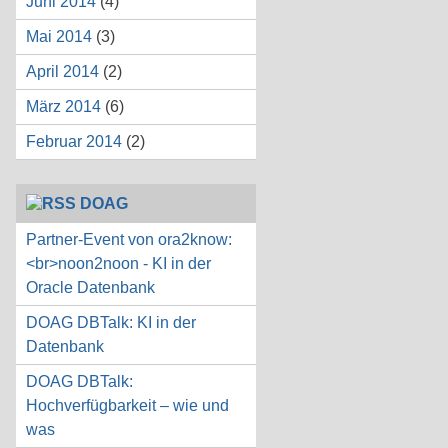
Juni 2014
(4)
Mai 2014
(3)
April 2014
(2)
März 2014
(6)
Februar 2014
(2)
DOAG
Partner-Event von ora2know:
<br>noon2noon - KI in der
Oracle Datenbank
DOAG DBTalk: KI in der
Datenbank
DOAG DBTalk:
Hochverfügbarkeit – wie und
was