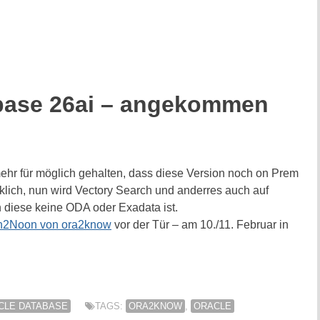
abase 26ai – angekommen
 mehr für möglich gehalten, dass diese Version noch on Prem
klich, nun wird Vectory Search und anderres auch auf
 diese keine ODA oder Exadata ist.
2Noon von ora2know
vor der Tür – am 10./11. Februar in
CLE DATABASE
TAGS:
ORA2KNOW
,
ORACLE