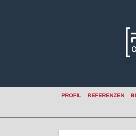
Skip
to
content
PROFIL
REFERENZEN
B