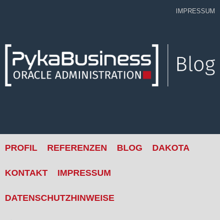
Skip
IMPRESSUM
to
content
PROFIL
REFERENZEN
BLOG
DAKOTA
KONTAKT
IMPRESSUM
DATENSCHUTZHINWEISE
Suche