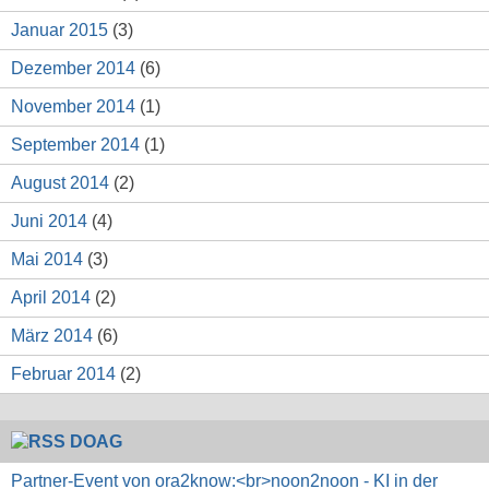
Januar 2015
(3)
Dezember 2014
(6)
November 2014
(1)
September 2014
(1)
August 2014
(2)
Juni 2014
(4)
Mai 2014
(3)
April 2014
(2)
März 2014
(6)
Februar 2014
(2)
DOAG
Partner-Event von ora2know:<br>noon2noon - KI in der