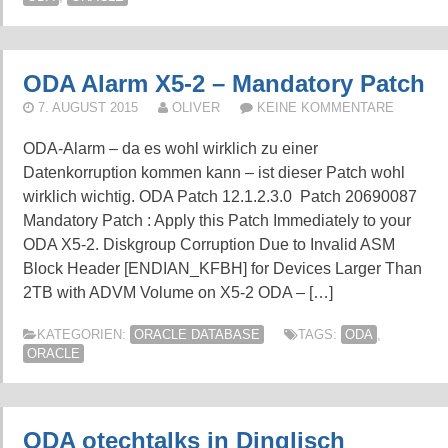
ODA Alarm X5-2 – Mandatory Patch
7. AUGUST 2015
OLIVER
KEINE KOMMENTARE
ODA-Alarm – da es wohl wirklich zu einer
Datenkorruption kommen kann – ist dieser Patch wohl
wirklich wichtig. ODA Patch 12.1.2.3.0 Patch 20690087
Mandatory Patch : Apply this Patch Immediately to your
ODA X5-2. Diskgroup Corruption Due to Invalid ASM
Block Header [ENDIAN_KFBH] for Devices Larger Than
2TB with ADVM Volume on X5-2 ODA – […]
KATEGORIEN:
ORACLE DATABASE
TAGS:
ODA
,
ORACLE
ODA otechtalks in Dinglisch