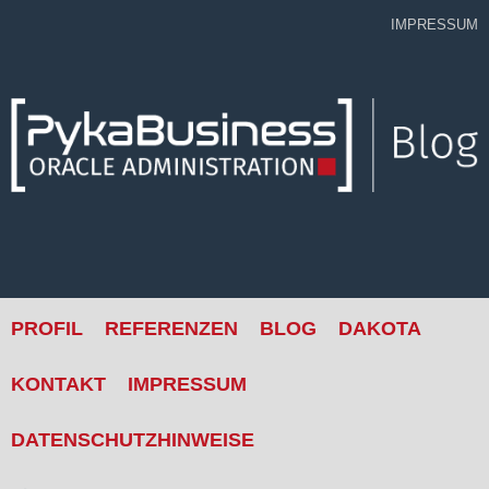
Skip
IMPRESSUM
to
content
PROFIL
REFERENZEN
BLOG
DAKOTA
KONTAKT
IMPRESSUM
DATENSCHUTZHINWEISE
Suche