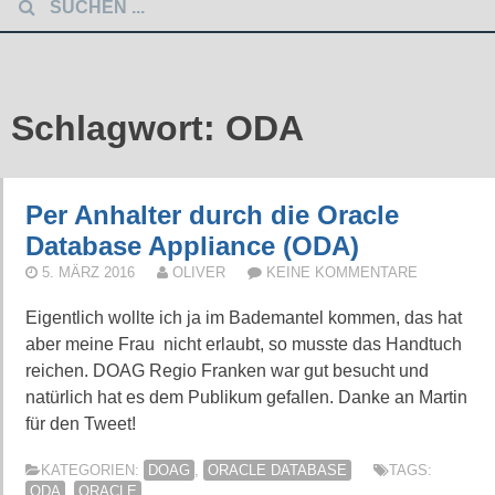
Schlagwort:
ODA
Per Anhalter durch die Oracle
Database Appliance (ODA)
5. MÄRZ 2016
OLIVER
KEINE KOMMENTARE
Eigentlich wollte ich ja im Bademantel kommen, das hat
aber meine Frau nicht erlaubt, so musste das Handtuch
reichen. DOAG Regio Franken war gut besucht und
natürlich hat es dem Publikum gefallen. Danke an Martin
für den Tweet!
KATEGORIEN:
DOAG
,
ORACLE DATABASE
TAGS:
ODA
,
ORACLE