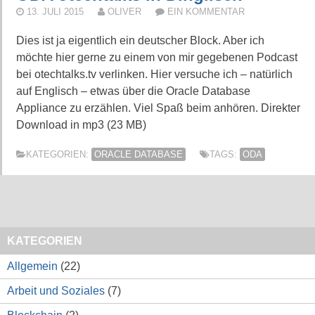
13. JULI 2015
OLIVER
EIN KOMMENTAR
Dies ist ja eigentlich ein deutscher Block. Aber ich
möchte hier gerne zu einem von mir gegebenen Podcast
bei otechtalks.tv verlinken. Hier versuche ich – natürlich
auf Englisch – etwas über die Oracle Database
Appliance zu erzählen. Viel Spaß beim anhören. Direkter
Download in mp3 (23 MB)
KATEGORIEN:
ORACLE DATABASE
TAGS:
ODA
KATEGORIEN
Allgemein
(22)
Arbeit und Soziales
(7)