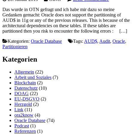
Das wurde in OTN gefragt und ich habe mir dazu so meine
Gedanken gemacht: Oracle does not support the partitioning of
AUD$ in 11g or any of the previous releases. This is because of the
architectural dependencies on these tables. If these tables are
partitioned then you risk to encounter the following errors : […]
Kategorien:
Oracle Database
Tags:
AUD$
,
Audit
,
Oracle
,
Partitionieren
Kategorien
Allgemein
(22)
Arbeit und Soziales
(7)
Blockchain
(2)
Datenschutz
(10)
DOAG
(22)
EU-DSGVO
(2)
Herzgold
(2)
Link
(11)
ora2know
(4)
Oracle Database
(74)
Podcast
(1)
Referenzen
(1)